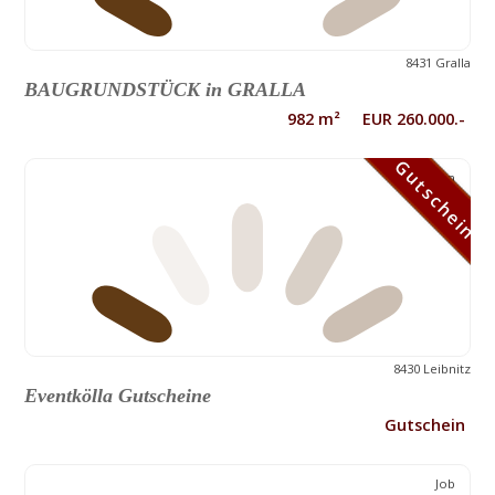
8431 Gralla
BAUGRUNDSTÜCK in GRALLA
982 m² EUR 260.000.-
Gutschein
Gutschein
8430 Leibnitz
Eventkölla Gutscheine
Gutschein
Job