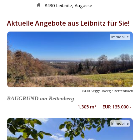
8430
Leibnitz
,
Augasse
Aktuelle Angebote aus Leibnitz für Sie!
Immobilie
8430 Seggauberg / Rettenbach
BAUGRUND am Rettenberg
1.305 m² EUR 135.000.-
Immobilie