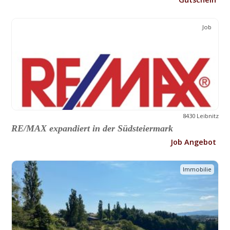
Job
8430 Leibnitz
RE/MAX expandiert in der Südsteiermark
Job Angebot
Immobilie