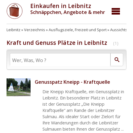
Einkaufen in Leibnitz
Schnäppchen, Angebote & mehr
Leibnitz
Verzeichnis
Ausflugsziele, Freizeit und Sport
Aussichtspu
Kraft und Genuss Plätze in Leibnitz
(1)
Genusspatz Kneipp - Kraftquelle
Die Kneipp Kraftquelle, ein Genussplatz in
Leibnitz. Ein besonderer Platz in Leibnitz
ist der Genussplatz „Die Kneipp
Kraftquelle“ am Rande der Leibnitzer
Sulmau. Als idealer Start oder Zielort für
Ihre Wanderungen durch die Leibnitzer
Sulmauen bieten Ihnen der Genussplatz ...