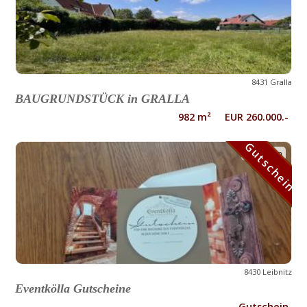
8431 Gralla
BAUGRUNDSTÜCK in GRALLA
982 m² EUR 260.000.-
Gutschein
Gutschein
8430 Leibnitz
Eventkölla Gutscheine
Gutschein