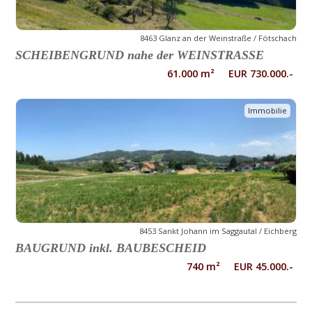
8463 Glanz an der Weinstraße / Fötschach
SCHEIBENGRUND nahe der WEINSTRASSE
61.000 m² EUR 730.000.-
Immobilie
8453 Sankt Johann im Saggautal / Eichberg
BAUGRUND inkl. BAUBESCHEID
740 m² EUR 45.000.-