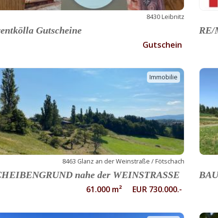
8430 Leibnitz
entkölla Gutscheine
RE/M
Gutschein
Immobilie
8463 Glanz an der Weinstraße / Fötschach
CHEIBENGRUND nahe der WEINSTRASSE
BAU
61.000 m² EUR 730.000.-