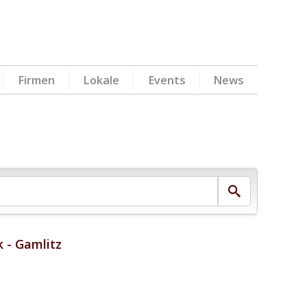
Firmen
Lokale
Events
News
 - Gamlitz
e