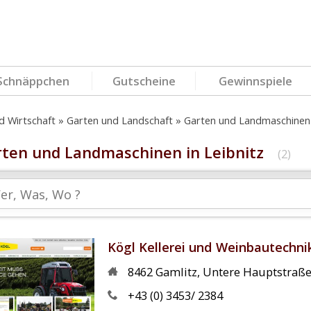
Schnäppchen
Gutscheine
Gewinnspiele
d Wirtschaft
Garten und Landschaft
Garten und Landmaschinen
ten und Landmaschinen in Leibnitz
(2)
Kögl Kellerei und Weinbautechnik
8462
Gamlitz
,
Untere Hauptstraß
+43 (0) 3453/ 2384