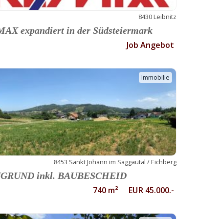
8430 Leibnitz
AX expandiert in der Südsteiermark
Job Angebot
Immobilie
8453 Sankt Johann im Saggautal / Eichberg
GRUND inkl. BAUBESCHEID
740 m² EUR 45.000.-