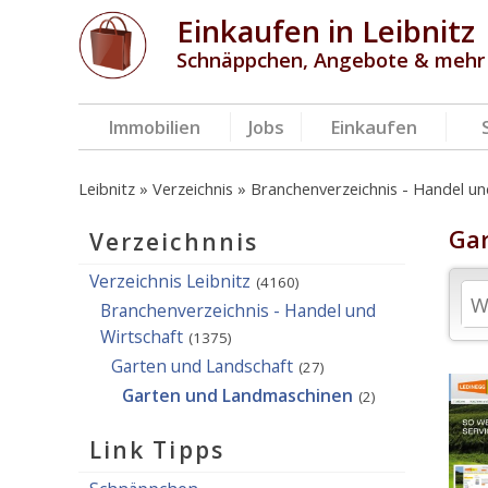
Einkaufen in Leibnitz
Schnäppchen, Angebote & mehr
Immobilien
Jobs
Einkaufen
Leibnitz
Verzeichnis
Branchenverzeichnis - Handel un
Gar
Verzeichnnis
Verzeichnis Leibnitz
(4160)
Branchenverzeichnis - Handel und
Wirtschaft
(1375)
Garten und Landschaft
(27)
Garten und Landmaschinen
(2)
Link Tipps