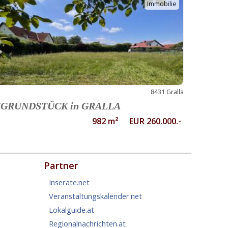
Immobilie
8431 Gralla
GRUNDSTÜCK in GRALLA
982 m² EUR 260.000.-
Partner
Inserate.net
Veranstaltungskalender.net
Lokalguide.at
Regionalnachrichten.at