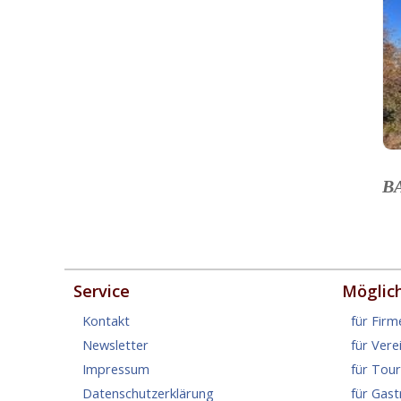
B
Service
Möglic
Kontakt
für Firm
Newsletter
für Vere
Impressum
für Tou
Datenschutzerklärung
für Gas