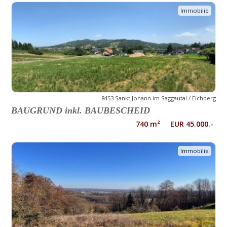
Immobilie
8453 Sankt Johann im Saggautal / Eichberg
BAUGRUND inkl. BAUBESCHEID
740 m² EUR 45.000.-
Immobilie