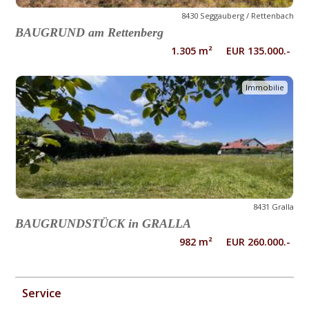
8430 Seggauberg / Rettenbach
BAUGRUND am Rettenberg
1.305 m² EUR 135.000.-
Immobilie
8431 Gralla
BAUGRUNDSTÜCK in GRALLA
982 m² EUR 260.000.-
Service