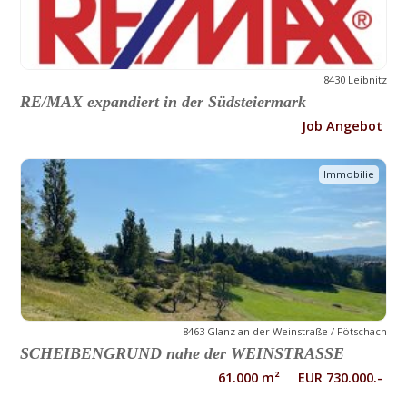
8430 Leibnitz
RE/MAX expandiert in der Südsteiermark
Job Angebot
Immobilie
8463 Glanz an der Weinstraße / Fötschach
SCHEIBENGRUND nahe der WEINSTRASSE
61.000 m² EUR 730.000.-