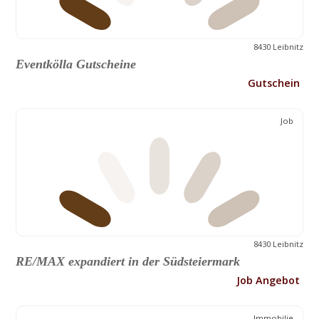
8430 Leibnitz
Eventkölla Gutscheine
Gutschein
Job
8430 Leibnitz
RE/MAX expandiert in der Südsteiermark
Job Angebot
Immobilie