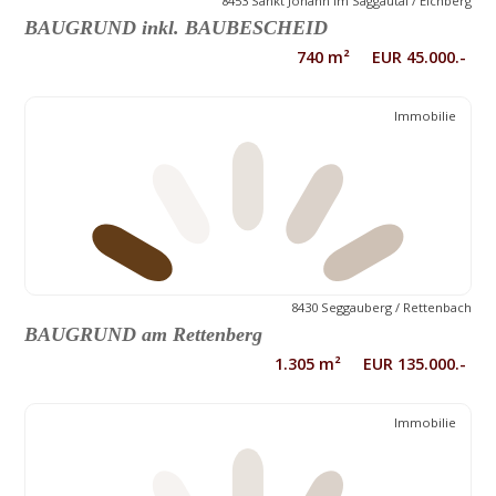
8453 Sankt Johann im Saggautal / Eichberg
BAUGRUND inkl. BAUBESCHEID
740 m² EUR 45.000.-
Immobilie
8430 Seggauberg / Rettenbach
BAUGRUND am Rettenberg
1.305 m² EUR 135.000.-
Immobilie