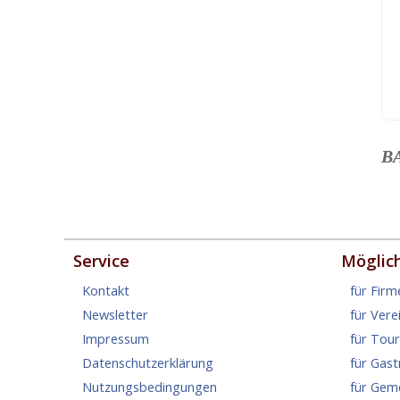
B
Service
Möglic
Kontakt
für Firm
Newsletter
für Vere
Impressum
für Tou
Datenschutzerklärung
für Gas
Nutzungsbedingungen
für Gem