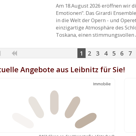
Am 18.August 2026 eröffnen wir di
Emotionen". Das Girardi Ensemble
in die Welt der Opern - und Operet
einzigartige Atmosphäre des Schlo
Toskana, einen stimmungsvollen 
1
2
3
4
5
6
7
uelle Angebote aus Leibnitz für Sie!
Immobilie