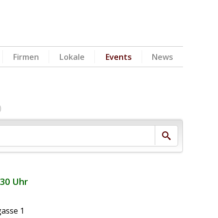
Firmen
Lokale
Events
News
)
:30 Uhr
gasse 1