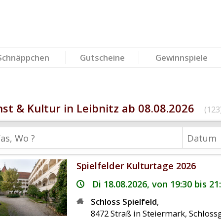
Schnäppchen
Gutscheine
Gewinnspiele
st & Kultur in Leibnitz ab 08.08.2026
(123
Spielfelder Kulturtage 2026
Di 18.08.2026, von 19:30 bis 21
Schloss Spielfeld
,
8472
Straß in Steiermark
,
Schloss