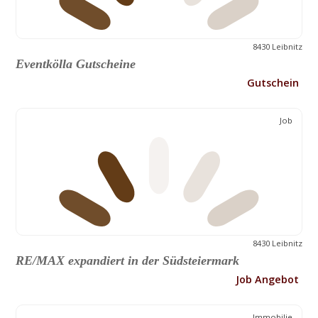
8430 Leibnitz
Eventkölla Gutscheine
Gutschein
Job
8430 Leibnitz
RE/MAX expandiert in der Südsteiermark
Job Angebot
Immobilie