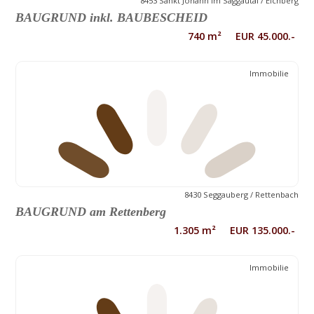
8453 Sankt Johann im Saggautal / Eichberg
BAUGRUND inkl. BAUBESCHEID
740 m² EUR 45.000.-
Immobilie
8430 Seggauberg / Rettenbach
BAUGRUND am Rettenberg
1.305 m² EUR 135.000.-
Immobilie