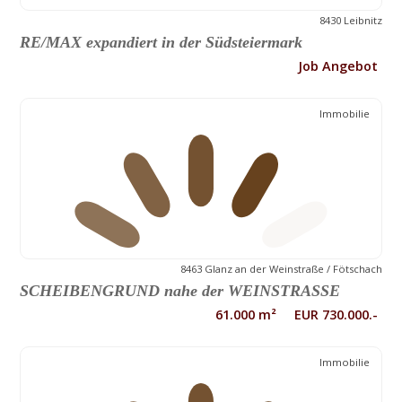
8430 Leibnitz
RE/MAX expandiert in der Südsteiermark
Job Angebot
Immobilie
8463 Glanz an der Weinstraße / Fötschach
SCHEIBENGRUND nahe der WEINSTRASSE
61.000 m² EUR 730.000.-
Immobilie