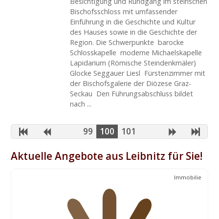
Besichtigung und Rundgang im steirischen
Bischofsschloss mit umfassender
Einführung in die Geschichte und Kultur
des Hauses sowie in die Geschichte der
Region. Die Schwerpunkte  barocke
Schlosskapelle  moderne Michaelskapelle 
Lapidarium (Römische Steindenkmäler) 
Glocke Seggauer Liesl  Fürstenzimmer mit
der Bischofsgalerie der Diözese Graz-
Seckau  Den Führungsabschluss bildet
nach ...
99
100
101
Aktuelle Angebote aus Leibnitz für Sie!
Immobilie