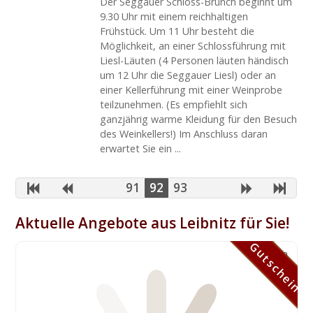
Der Seggauer Schloss-Brunch beginnt um
9.30 Uhr mit einem reichhaltigen
Frühstück. Um 11 Uhr besteht die
Möglichkeit, an einer Schlossführung mit
Liesl-Läuten (4 Personen läuten händisch
um 12 Uhr die Seggauer Liesl) oder an
einer Kellerführung mit einer Weinprobe
teilzunehmen. (Es empfiehlt sich
ganzjährig warme Kleidung für den Besuch
des Weinkellers!) Im Anschluss daran
erwartet Sie ein ...
91
92
93
Aktuelle Angebote aus Leibnitz für Sie!
Gutschein
Gutschein