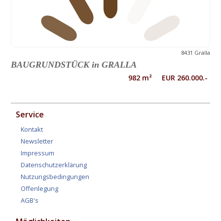
8431 Gralla
BAUGRUNDSTÜCK in GRALLA
982 m² EUR 260.000.-
Service
Kontakt
Newsletter
Impressum
Datenschutzerklärung
Nutzungsbedingungen
Offenlegung
AGB's