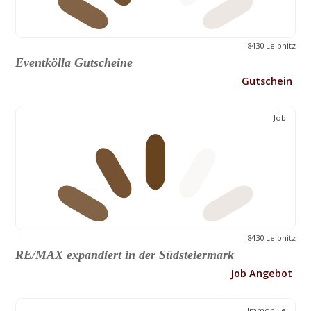
8430 Leibnitz
Eventkölla Gutscheine
Gutschein
Job
8430 Leibnitz
RE/MAX expandiert in der Südsteiermark
Job Angebot
Immobilie