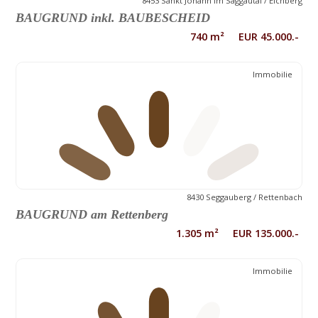
8453 Sankt Johann im Saggautal / Eichberg
BAUGRUND inkl. BAUBESCHEID
740 m² EUR 45.000.-
Immobilie
8430 Seggauberg / Rettenbach
BAUGRUND am Rettenberg
1.305 m² EUR 135.000.-
Immobilie