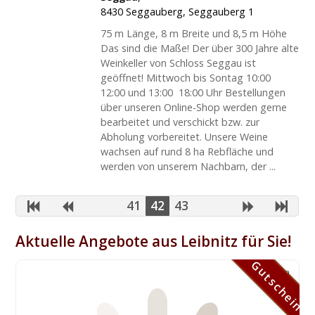
8430
Seggauberg
,
Seggauberg 1
75 m Länge, 8 m Breite und 8,5 m Höhe
Das sind die Maße! Der über 300 Jahre alte
Weinkeller von Schloss Seggau ist
geöffnet! Mittwoch bis Sontag 10:00 
12:00 und 13:00  18:00 Uhr Bestellungen
über unseren Online-Shop werden gerne
bearbeitet und verschickt bzw. zur
Abholung vorbereitet. Unsere Weine
wachsen auf rund 8 ha Rebfläche und
werden von unserem Nachbarn, der ...
41
42
43
Aktuelle Angebote aus Leibnitz für Sie!
Gutschein
Gutschein